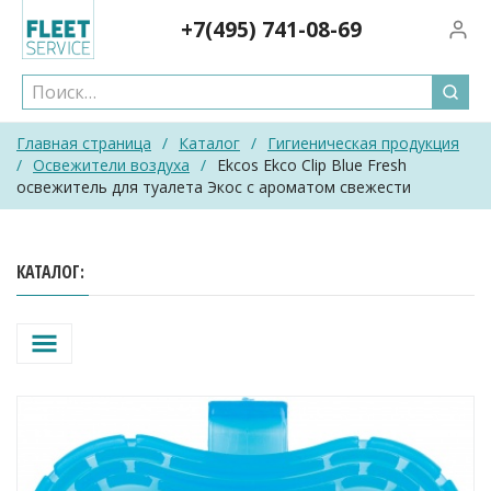
Skip
+7(495)
741-08-69
Вход/
to
content
Главная страница
/
Каталог
/
Гигиеническая продукция
/
Освежители воздуха
/
Ekcos Ekco Clip Blue Fresh
освежитель для туалета Экос с ароматом свежести
КАТАЛОГ