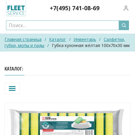
Skip
+7(495)
741-08-69
Вход/
to
content
Главная страница
/
Каталог
/
Инвентарь
/
Салфетки,
губки, мопы и пады
/
Губка кухонная жёлтая 100х70х30 мм
КАТАЛОГ