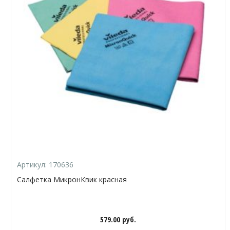
Артикул:
170636
Салфетка МикронКвик красная
579.00
руб.