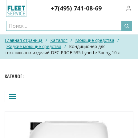
Skip
+7(495)
741-08-69
Вход/
to
content
Главная страница
/
Каталог
/
Моющие средства
/
Жидкие моющие средства
/
Кондиционер для
текстильных изделий DEC PROF 535 Lynette Spring 10 л
КАТАЛОГ