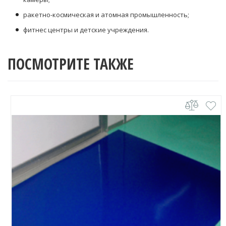
ракетно-космическая и атомная промышленность;
фитнес центры и детские учреждения.
ПОСМОТРИТЕ ТАКЖЕ