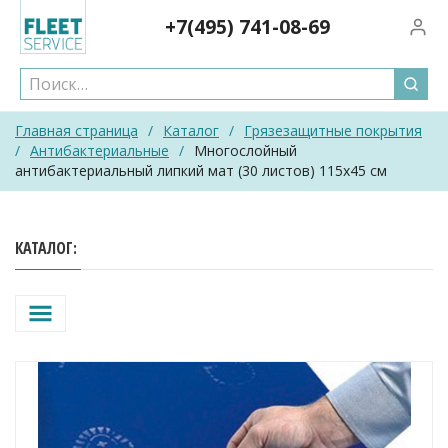
Skip
+7(495)
741-08-69
Вход/
to
content
Главная страница
/
Каталог
/
Грязезащитные покрытия
/
Антибактериальные
/
Многослойный
антибактериальный липкий мат (30 листов) 115х45 см
КАТАЛОГ