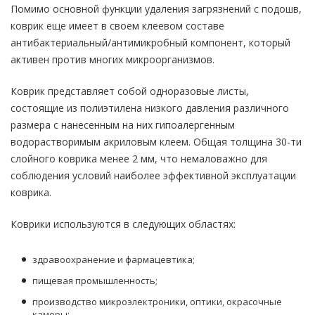
Помимо основной функции удаления загрязнений с подошв,
коврик еще имеет в своем клеевом составе
антибактериальный/антимикробный компонент, который
активен против многих микроорганизмов.
Коврик представляет собой одноразовые листы,
состоящие из полиэтилена низкого давления различного
размера с нанесенным на них гипоалергенным
водорастворимым акриловым клеем. Общая толщина 30-ти
слойного коврика менее 2 мм, что немаловажно для
соблюдения условий наиболее эффективной эксплуатации
коврика.
Коврики используются в следующих областях:
здравоохранение и фармацевтика;
пищевая промышленность;
производство микроэлектроники, оптики, окрасочные
камеры;