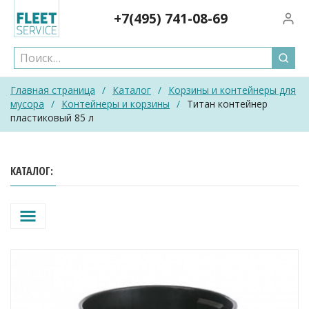
Skip
+7(495)
741-08-69
Вход/
to
content
Главная страница
/
Каталог
/
Корзины и контейнеры для
мусора
/
Контейнеры и корзины
/
Титан контейнер
пластиковый 85 л
КАТАЛОГ