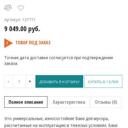
Артикул:
137771
9 049.00
руб.
ТОВАР ПОД ЗАКАЗ
Точная дата доставки согласуется при подтверждении
заказа.
Количество
-
+
ДОБАВИТЬ В КОРЗИНУ
КУПИТЬ В 1 КЛИК
Титан
контейнер
пластиковый
85
Полное описание
Характеристика
Отзывы (0)
л
Это универсальные, износостойкие баки для мусора,
рассчитанные на эксплуатацию в тяжелых условиях. Баки